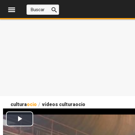
cultura
ocio
/
vídeos culturaocio