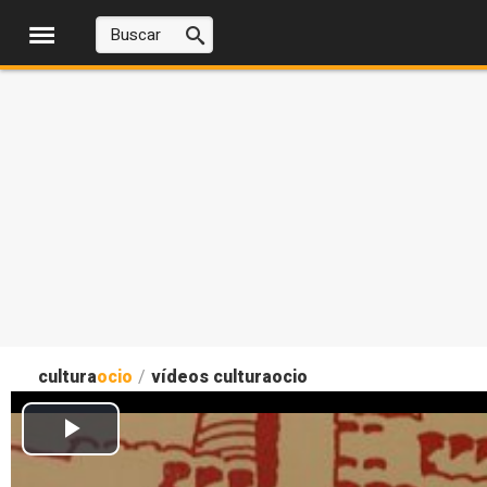
cultura
ocio
/
vídeos culturaocio