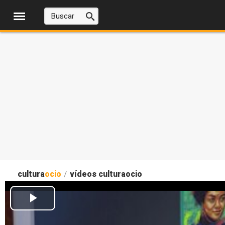
cultura
ocio
/
vídeos culturaocio