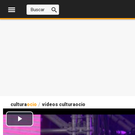
cultura
ocio
/
vídeos culturaocio