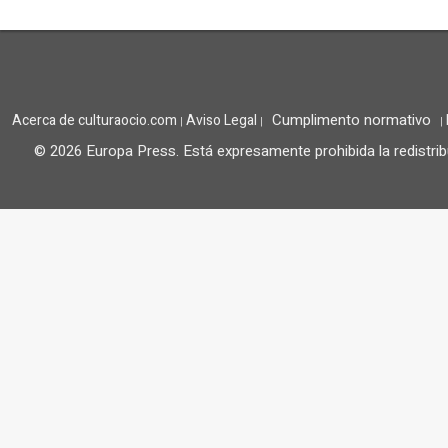
Cumplimento normativo
Acerca de culturaocio.com
Aviso Legal
|
|
|
© 2026 Europa Press.
Está expresamente prohibida la redistrib