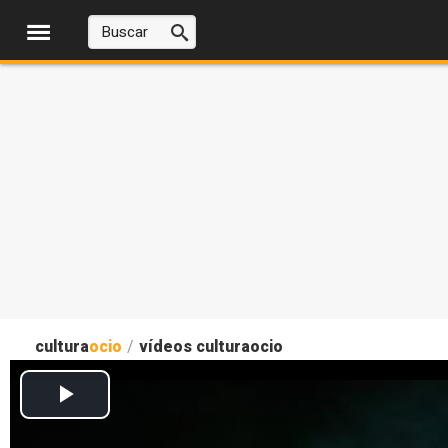
cultura
ocio
/
vídeos culturaocio