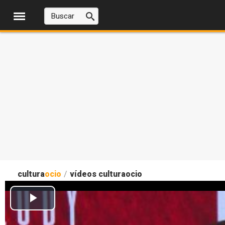
cultura
ocio
/
vídeos culturaocio