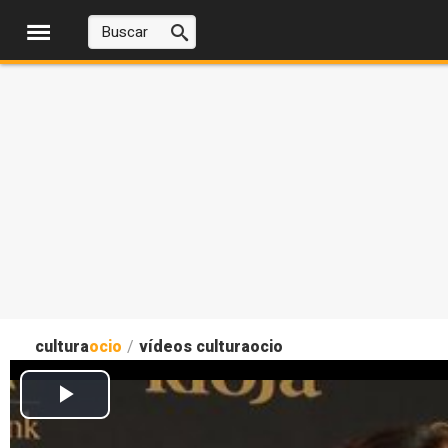
cultura
ocio
/
vídeos culturaocio