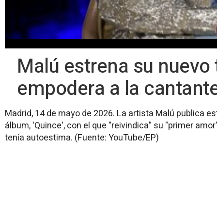
Malú estrena su nuevo t
empodera a la cantant
Madrid, 14 de mayo de 2026. La artista Malú publica e
álbum, 'Quince', con el que "reivindica" su "primer amo
tenía autoestima. (Fuente: YouTube/EP)