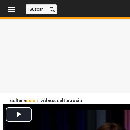
cultura
ocio
/
vídeos culturaocio