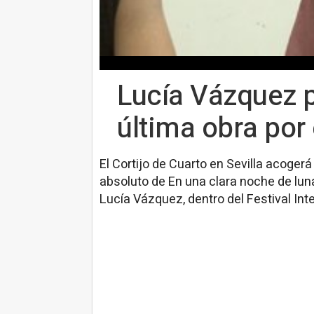
Lucía Vázquez p
última obra por e
El Cortijo de Cuarto en Sevilla acoger
absoluto de En una clara noche de luna
Lucía Vázquez, dentro del Festival Int