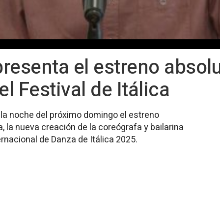
resenta el estreno absolu
l Festival de Itálica
á la noche del próximo domingo el estreno
, la nueva creación de la coreógrafa y bailarina
ernacional de Danza de Itálica 2025.