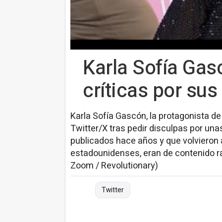
Karla Sofía Gas
críticas por sus 
Karla Sofía Gascón, la protagonista d
Twitter/X tras pedir disculpas por un
publicados hace años y que volvieron a
estadounidenses, eran de contenido ra
Zoom / Revolutionary)
Twitter