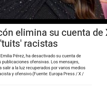
cón elimina su cuenta de X
'tuits' racistas
e Emilia Pérez, ha desactivado su cuenta de
as publicaciones ofensivas. Los mensajes,
 salir a la luz recuperados por varios medios
cista y ofensivo.(Fuente: Europa Press / X /