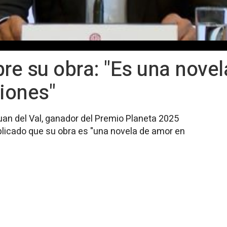
bre su obra: "Es una nove
ciones"
uan del Val, ganador del Premio Planeta 2025
xplicado que su obra es "una novela de amor en