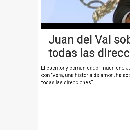
Juan del Val so
todas las direc
El escritor y comunicador madrileño J
con 'Vera, una historia de amor', ha e
todas las direcciones".