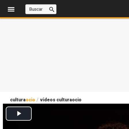
cultura
ocio
/
vídeos culturaocio