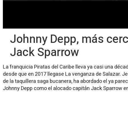
Johnny Depp, más cerca
Jack Sparrow
La franquicia Piratas del Caribe lleva ya casi una décad
desde que en 2017 llegase La venganza de Salazar. Jer
de la taquillera saga bucanera, ha abordado el ya par
Johnny Depp como el alocado capitán Jack Sparrow en