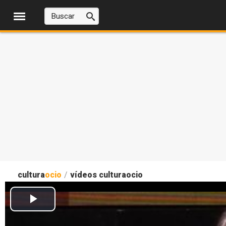
cultura
ocio
/
vídeos culturaocio