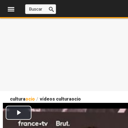
cultura
ocio
/
vídeos culturaocio