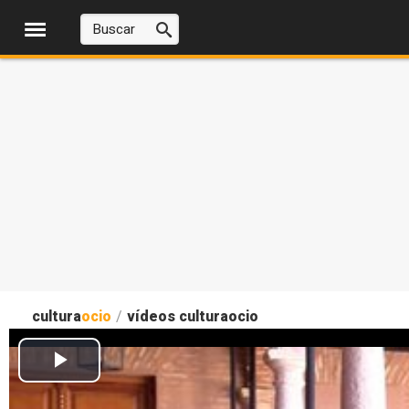
cultura
ocio
/
vídeos culturaocio