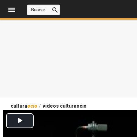
cultura
ocio
/
vídeos culturaocio