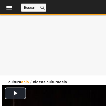
cultura
ocio
/
vídeos culturaocio