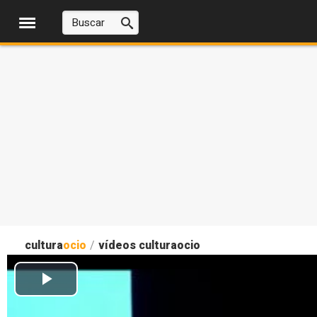
cultura
ocio
/
vídeos culturaocio