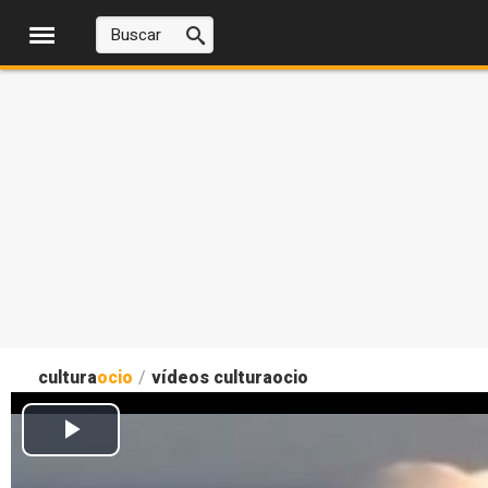
cultura
ocio
/
vídeos culturaocio