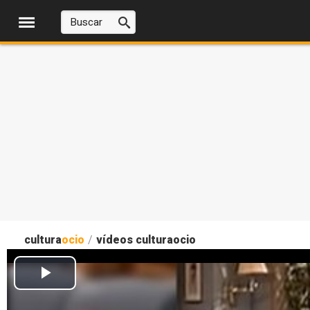
cultura
ocio
/
vídeos culturaocio