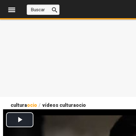
cultura
ocio
/
vídeos culturaocio