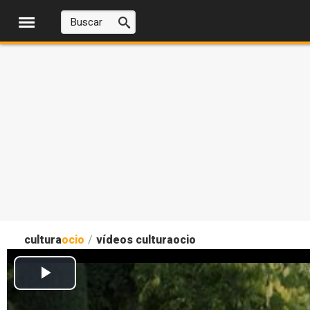
cultura
ocio
/
vídeos culturaocio