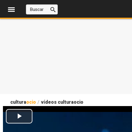
cultura
ocio
/
vídeos culturaocio