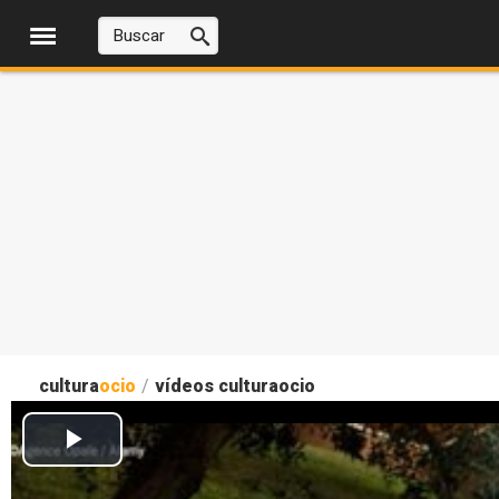
cultura
ocio
/
vídeos culturaocio