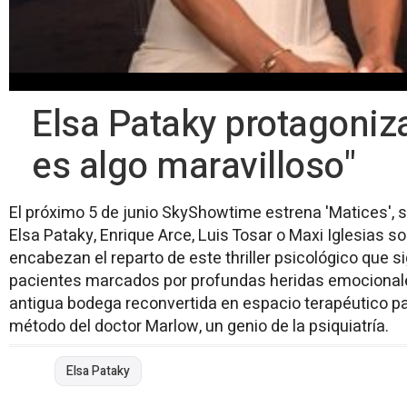
Elsa Pataky protagoniza
es algo maravilloso"
El próximo 5 de junio SkyShowtime estrena 'Matices', s
Elsa Pataky, Enrique Arce, Luis Tosar o Maxi Iglesias 
encabezan el reparto de este thriller psicológico que s
pacientes marcados por profundas heridas emocional
antigua bodega reconvertida en espacio terapéutico pa
método del doctor Marlow, un genio de la psiquiatría.
Elsa Pataky