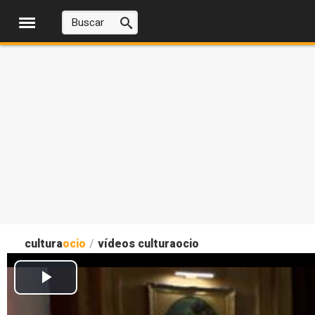
cultura
ocio
/
vídeos culturaocio