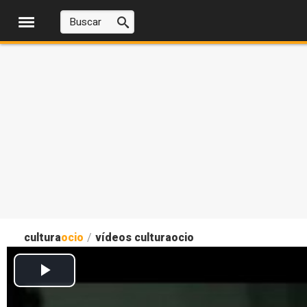
cultura
ocio
/
vídeos culturaocio