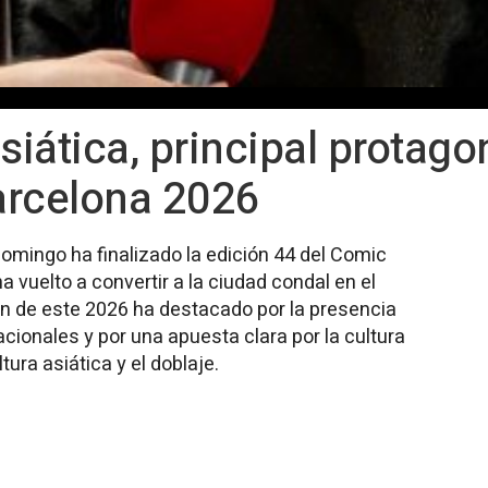
siática, principal protago
arcelona 2026
omingo ha finalizado la edición 44 del Comic
ha vuelto a convertir a la ciudad condal en el
ón de este 2026 ha destacado por la presencia
acionales y por una apuesta clara por la cultura
tura asiática y el doblaje.