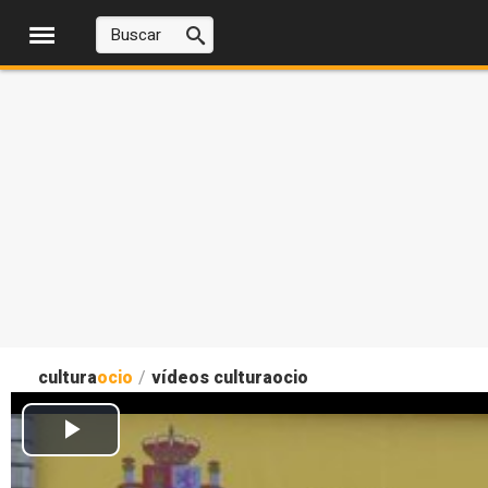
cultura
ocio
/
vídeos culturaocio