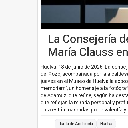
La Consejería d
María Clauss e
Huelva, 18 de junio de 2026. La consej
del Pozo, acompañada por la alcaldesa
jueves en el Museo de Huelva la exposi
memoriam', un homenaje a la fotógrafa
de Adamuz, que reúne, según ha desta
que reflejan la mirada personal y pro
obra están marcadas por la valentía y
Junta de Andalucía
Huelva