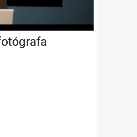
fotógrafa