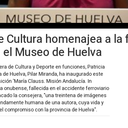
e Cultura homenajea a la 
n el Museo de Huelva
era de Cultura y Deporte en funciones, Patricia
 de Huelva, Pilar Miranda, ha inaugurado este
ción 'María Clauss. Misión Andalucía. In
 onubense, fallecida en el accidente ferroviario
cado la consejera, "una treintena de imágenes
fundamente humana de una autora, cuya vida y
 el compromiso con la provincia de Huelva".