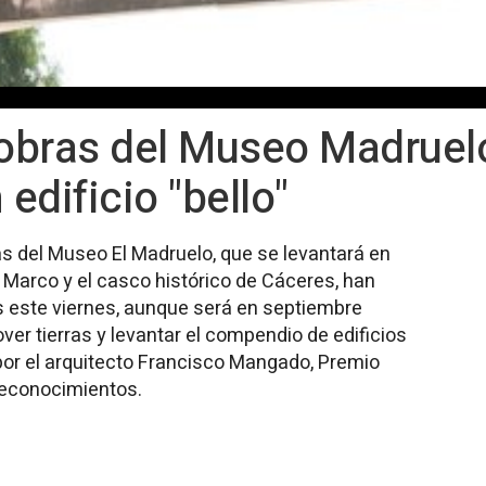
obras del Museo Madruel
 edificio "bello"
as del Museo El Madruelo, que se levantará en
l Marco y el casco histórico de Cáceres, han
s este viernes, aunque será en septiembre
r tierras y levantar el compendio de edificios
or el arquitecto Francisco Mangado, Premio
 reconocimientos.