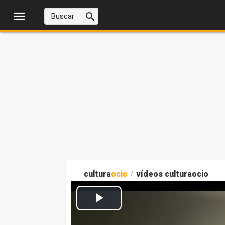
cultura
ocio
/
vídeos culturaocio