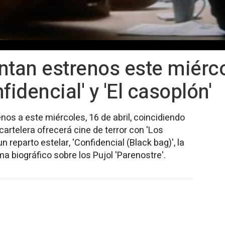
ntan estrenos este miérco
fidencial' y 'El casoplón'
nos a este miércoles, 16 de abril, coincidiendo
artelera ofrecerá cine de terror con 'Los
 reparto estelar, 'Confidencial (Black bag)', la
ma biográfico sobre los Pujol 'Parenostre'.