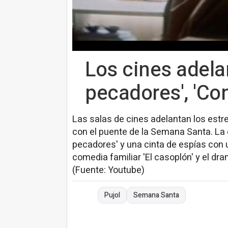
Los cines adela
pecadores', 'Con
Las salas de cines adelantan los estre
con el puente de la Semana Santa. La c
pecadores' y una cinta de espías con un
comedia familiar 'El casoplón' y el dra
(Fuente: Youtube)
Pujol
Semana Santa