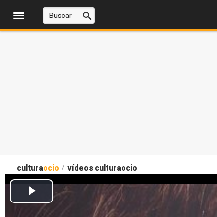
cultura
ocio
/
vídeos culturaocio