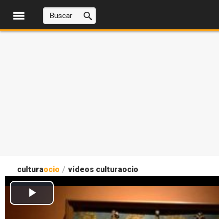
cultura
ocio
/
vídeos culturaocio