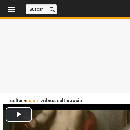
cultura
ocio
/
vídeos culturaocio