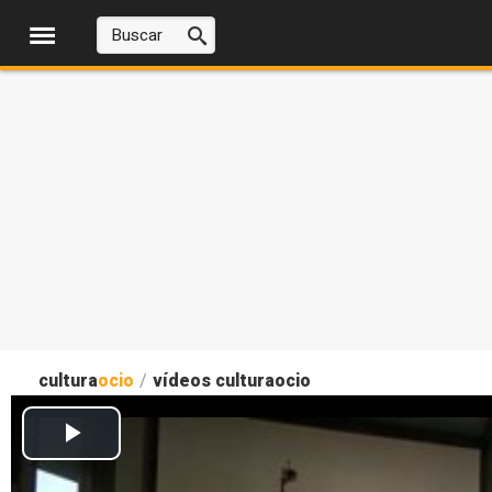
cultura
ocio
/
vídeos culturaocio