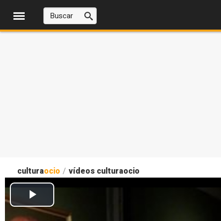
cultura
ocio
/
vídeos culturaocio