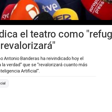
ica el teatro como "refug
revalorizará"
ño Antonio Banderas ha reivindicado hoy el
a la verdad" que se "revalorizará cuanto más
ligencia Artificial".
cial