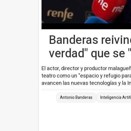
Banderas reivind
verdad" que se "
El actor, director y productor malague
teatro como un "espacio y refugio par
avancen las nuevas tecnologías y la Inte
Antonio Banderas
Inteligencia Artifi