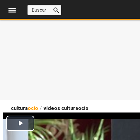
cultura
ocio
/
vídeos culturaocio