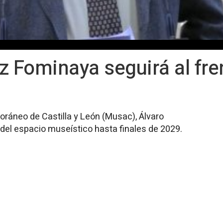
z Fominaya seguirá al fr
oráneo de Castilla y León (Musac), Álvaro
 del espacio museístico hasta finales de 2029.