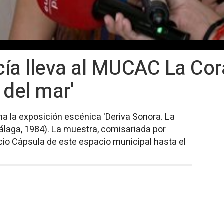
ía lleva al MUCAC La Cor
 del mar'
a la exposición escénica 'Deriva Sonora. La
álaga, 1984). La muestra, comisariada por
acio Cápsula de este espacio municipal hasta el