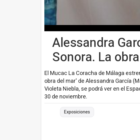
Alessandra Garc
Sonora. La obra
El Mucac La Coracha de Málaga estren
obra del mar' de Alessandra García (M
Violeta Niebla, se podrá ver en el Esp
30 de noviembre.
Exposiciones