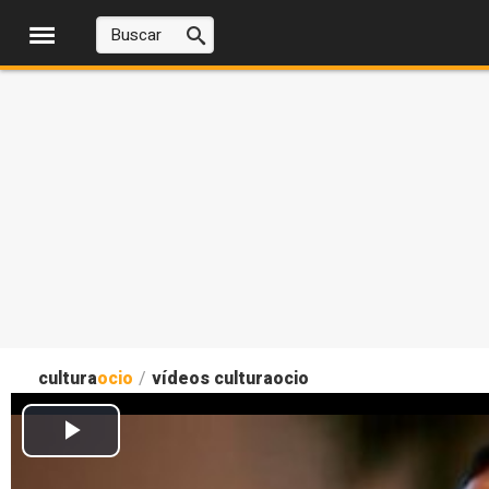
cultura
ocio
/
vídeos culturaocio