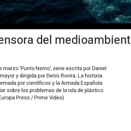
fensora del medioambiente
e marzo 'Punto Nemo', serie escrita por Daniel
ayor y dirigida por Denis Rovira. La historia
ormada por científicos y la Armada Española
ar sobre los problemas de la isla de plástico
 Europa Press / Prime Video)