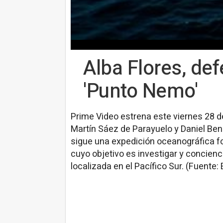
Alba Flores, de
'Punto Nemo'
Prime Video estrena este viernes 28 d
Martín Sáez de Parayuelo y Daniel Benm
sigue una expedición oceanográfica f
cuyo objetivo es investigar y concienci
localizada en el Pacífico Sur. (Fuente: