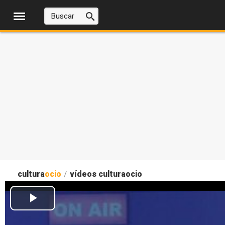
cultura
ocio
/
vídeos culturaocio