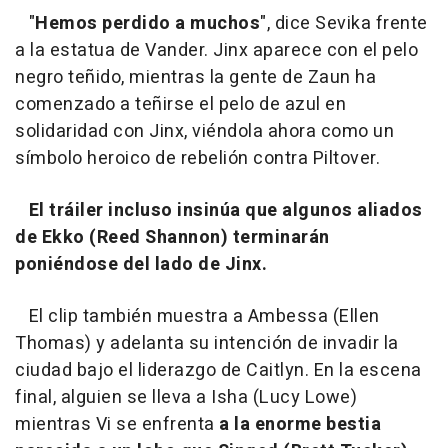
"
Hemos perdido a muchos
", dice Sevika frente
a la estatua de Vander. Jinx aparece con el pelo
negro teñido, mientras la gente de Zaun ha
comenzado a teñirse el pelo de azul en
solidaridad con Jinx, viéndola ahora como un
símbolo heroico de rebelión contra Piltover.
El tráiler incluso insinúa que algunos aliados
de Ekko (Reed Shannon) terminarán
poniéndose del lado de Jinx.
El clip también muestra a Ambessa (Ellen
Thomas) y adelanta su intención de invadir la
ciudad bajo el liderazgo de Caitlyn. En la escena
final, alguien se lleva a Isha (Lucy Lowe)
mientras Vi se enfrenta
a la enorme bestia