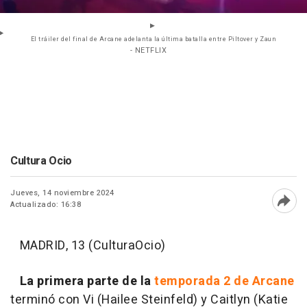
El tráiler del final de Arcane adelanta la última batalla entre Piltover y Zaun
- NETFLIX
Cultura Ocio
Jueves, 14 noviembre 2024
Actualizado: 16:38
Abri
MADRID, 13 (CulturaOcio)
La primera parte de la
temporada 2 de Arcane
terminó con Vi (Hailee Steinfeld) y Caitlyn (Katie