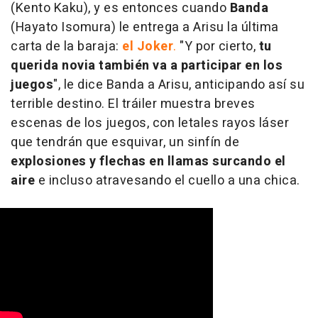
(Kento Kaku), y es entonces cuando
Banda
(Hayato Isomura) le entrega a Arisu la última
carta de la baraja:
el Joker
.
"Y por cierto,
tu
querida novia también va a participar en los
juegos
", le dice Banda a Arisu, anticipando así su
terrible destino. El tráiler muestra breves
escenas de los juegos, con letales rayos láser
que tendrán que esquivar, un sinfín de
explosiones y flechas
en llamas surcando el
aire
e incluso atravesando el cuello a una chica.