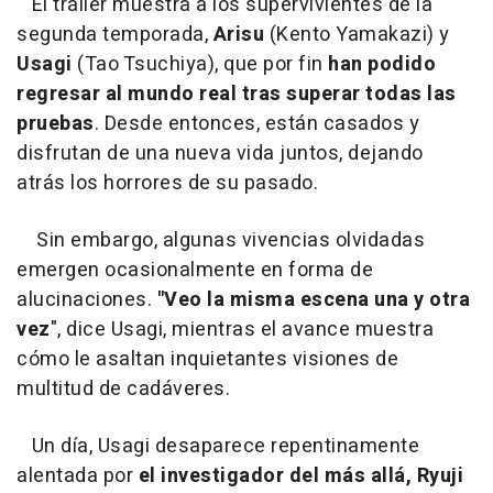
El tráiler muestra a los supervivientes de la
segunda temporada,
Arisu
(Kento Yamakazi) y
Usagi
(Tao Tsuchiya), que por fin
han podido
regresar al mundo real tras superar todas las
pruebas
. Desde entonces, están casados y
disfrutan de una nueva vida juntos, dejando
atrás los horrores de su pasado.
Sin embargo, algunas vivencias olvidadas
emergen ocasionalmente en forma de
alucinaciones.
"Veo la misma escena una y otra
vez
", dice Usagi, mientras el avance muestra
cómo le asaltan inquietantes visiones de
multitud de cadáveres.
Un día, Usagi desaparece repentinamente
alentada por
el investigador del más allá, Ryuji