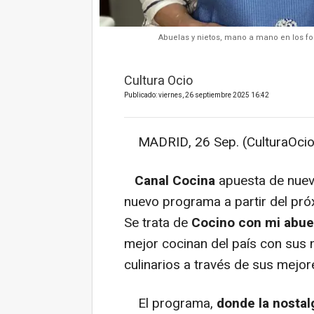
Abuelas y nietos, mano a mano en los f
Cultura Ocio
Publicado: viernes, 26 septiembre 2025 16:42
MADRID, 26 Sep. (CulturaOcio
Canal Cocina
apuesta de nuevo
nuevo programa a partir del pr
Se trata de
Cocino con mi abue
mejor cocinan del país con sus 
culinarios a través de sus mejo
El programa,
donde la nostal