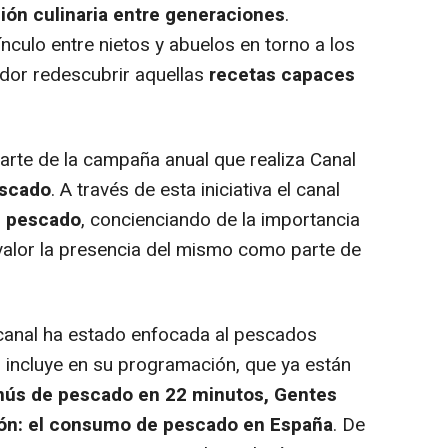
ión culinaria
entre generaciones
.
culo entre nietos y abuelos en torno a los
dor redescubrir aquellas
recetas capaces
te de la campaña anual que realiza Canal
scado
. A través de esta iniciativa el canal
e pescado
, concienciando de la importancia
valor la presencia del mismo como parte de
anal ha estado enfocada al pescados
l incluye en su programación, que ya están
ús de pescado en 22 minutos, Gentes
ción: el consumo de pescado en España
. De