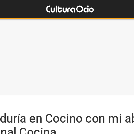
iduría en Cocino con mi a
nal Cocina