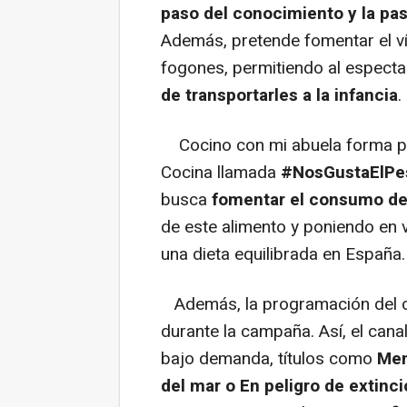
paso del conocimiento y la pas
Además, pretende fomentar el vín
fogones, permitiendo al especta
de transportarles a la infancia
.
Cocino con mi abuela forma par
Cocina llamada
#NosGustaElPe
busca
fomentar el consumo d
de este alimento y poniendo en 
una dieta equilibrada en España.
Además, la programación del c
durante la campaña. Así, el cana
bajo demanda, títulos como
Men
del mar o En peligro de extin