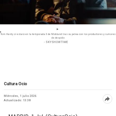
Tom Hardy sí estará en la temporada 3 de Mobland tras su pelea con los productores y rumores
de despido
- SKYSHOWTIME
Cultura Ocio
Miércoles, 1 julio 2026
Actualizado: 13:38
Abri