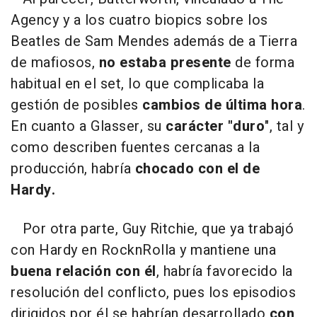
Agency y a los cuatro biopics sobre los
Beatles de Sam Mendes además de a Tierra
de mafiosos,
no estaba presente
de forma
habitual en el set, lo que complicaba la
gestión de posibles
cambios de última hora
.
En cuanto a Glasser, su
carácter "duro
", tal y
como describen fuentes cercanas a la
producción, habría
chocado con el de
Hardy.
Por otra parte, Guy Ritchie, que ya trabajó
con Hardy en RocknRolla y mantiene una
buena relación con él
, habría favorecido la
resolución del conflicto, pues los episodios
dirigidos por él se habrían desarrollado
con