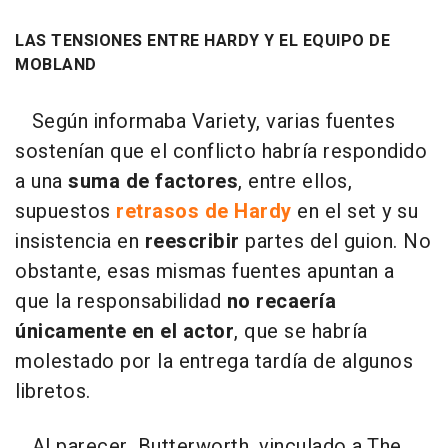
LAS TENSIONES ENTRE HARDY Y EL EQUIPO DE
MOBLAND
Según informaba Variety, varias fuentes
sostenían que el conflicto habría respondido
a una
suma de factores
, entre ellos,
supuestos
retrasos de Hardy
en el set y su
insistencia en
reescribir
partes del guion. No
obstante, esas mismas fuentes apuntan a
que la responsabilidad
no recaería
únicamente en el actor
, que se habría
molestado por la entrega tardía de algunos
libretos.
Al parecer, Butterworth, vinculado a The